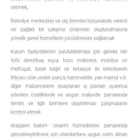
vermek,
Belediye merkezinin ve dış birimleri bünyesinde verimli
ve sağlıklı bir çalışma ortamının oluşturulmasına
yönelik genel hizmetlerin yürütülmesini sağlamak
Kurum faaliyetlerinin yürütülebilmesi için gerekli her
türlü demirbaş eşya, büro makinesi, mobilya ve
mefruşat, basılı kâğıt ve kırtasiye ile belediyenin
ihtiyacı olan yedek parça, hammadde, yarı mamul v.b.
diğer malzemelerin onaylanan iş planları uyarınca
istenilen özelliklerde ve asgari maliyetle zamanında
temini ve ilgili birimlere ulaştırılması çalışmalarını
kontrol etmek
Araçların bakım- onarım hizmetlerinin zamanında
gerçekleştirilmesi için standartlara uygun satın alınan