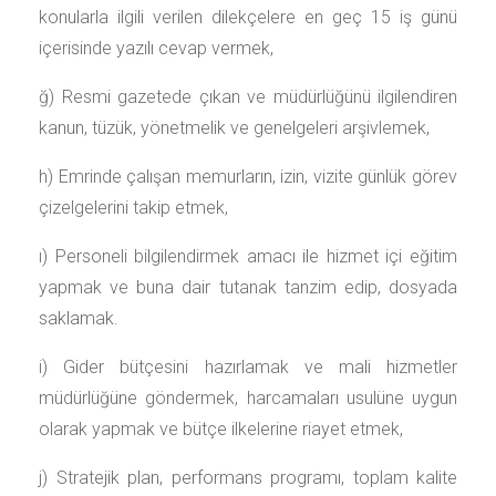
konularla ilgili verilen dilekçelere en geç 15 iş günü
içerisinde yazılı cevap vermek,
ğ) Resmi gazetede çıkan ve müdürlüğünü ilgilendiren
kanun, tüzük, yönetmelik ve genelgeleri arşivlemek,
h) Emrinde çalışan memurların, izin, vizite günlük görev
çizelgelerini takip etmek,
ı) Personeli bilgilendirmek amacı ile hizmet içi eğitim
yapmak ve buna dair tutanak tanzim edip, dosyada
saklamak.
i) Gider bütçesini hazırlamak ve mali hizmetler
müdürlüğüne göndermek, harcamaları usulüne uygun
olarak yapmak ve bütçe ilkelerine riayet etmek,
j) Stratejik plan, performans programı, toplam kalite