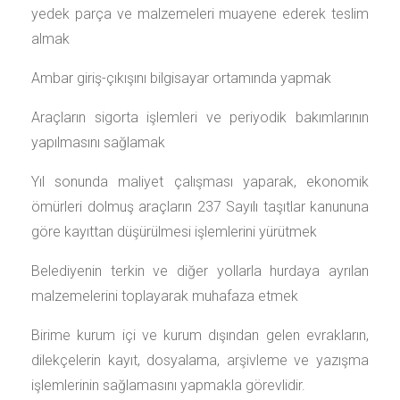
yedek parça ve malzemeleri muayene ederek teslim
almak
Ambar giriş-çıkışını bilgisayar ortamında yapmak
Araçların sigorta işlemleri ve periyodik bakımlarının
yapılmasını sağlamak
Yıl sonunda maliyet çalışması yaparak, ekonomik
ömürleri dolmuş araçların 237 Sayılı taşıtlar kanununa
göre kayıttan düşürülmesi işlemlerini yürütmek
Belediyenin terkin ve diğer yollarla hurdaya ayrılan
malzemelerini toplayarak muhafaza etmek
Birime kurum içi ve kurum dışından gelen evrakların,
dilekçelerin kayıt, dosyalama, arşivleme ve yazışma
işlemlerinin sağlamasını yapmakla görevlidir.