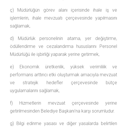
ç) Müdürlüğün görev alanı içerisinde ihale iş ve
işlemlerin, ihale mevzuatı çerçevesinde yapılmasını
sağlamak,
d) Müdürlük personelinin atama, yer değiştirme,
ödüllendirme ve cezalandırma hususlarını Personel
Müdürlüğü ile işbirliği yaparak yerine getirmek,
e) Ekonomik üretkenlik, yüksek verimlilik ve
performans arttırıcı etki oluşturmak amacıyla mevzuat
ve stratejik hedefler çerçevesinde bütçe
uygulamalarını sağlamak,
f) Hizmetlerin mevzuat çerçevesinde yerine
getirilmesinden Belediye Başkanı’na karşı sorumludur.
g) Bilgi edinme yasası ve diğer yasalarda belirtilen