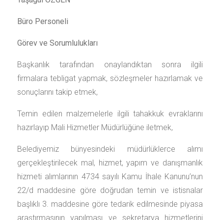
Büro Personeli
Görev ve Sorumlulukları
Başkanlık tarafından onaylandıktan sonra ilgili
firmalara tebligat yapmak, sözleşmeler hazırlamak ve
sonuçlarını takip etmek,
Temin edilen malzemelerle ilgili tahakkuk evraklarını
hazırlayıp Mali Hizmetler Müdürlüğüne iletmek,
Belediyemiz bünyesindeki müdürlüklerce alımı
gerçekleştirilecek mal, hizmet, yapım ve danışmanlık
hizmeti alımlarının 4734 sayılı Kamu İhale Kanunu’nun
22/d maddesine göre doğrudan temin ve istisnalar
başlıklı 3. maddesine göre tedarik edilmesinde piyasa
araştırmasının yapılması ve sekretarya hizmetlerini