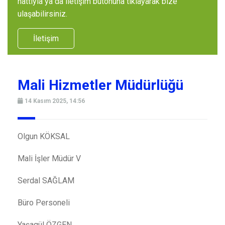
hattıyla ya da iletişim butonuna tıklayarak bize
ulaşabilirsiniz.
İletişim
Mali Hizmetler Müdürlüğü
14 Kasım 2025, 14:56
Olgun KÖKSAL
Mali İşler Müdür V
Serdal SAĞLAM
Büro Personeli
Yaşagül ÖZGEN