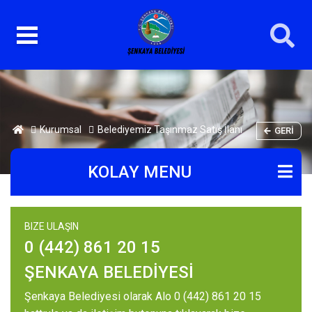
Kurumsal
Belediyemiz Taşınmaz Satış İlanı
GERI
KOLAY MENU
BIZE ULAŞIN
0 (442) 861 20 15
ŞENKAYA BELEDİYESİ
Şenkaya Belediyesi olarak Alo 0 (442) 861 20 15