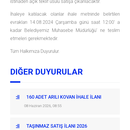
istinaden açık teklif usulü satışa çıkarılacaktır.
İhaleye katılacak olanlar ihale metninde belirtilen
evrakları 14.08.2024 Çarşamba günü saat 12:00' a
kadar Belediyemiz Muhasebe Müdürlüğü' ne teslim
etmeleri gerekmektedir.
Tüm Halkımıza Duyurulur.
DIĞER DUYURULAR
160 ADET ARILI KOVAN İHALE İLANI
08 Haziran 2026, 08:55
TAŞINMAZ SATIŞ İLANI 2026