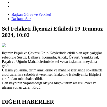
Başkan Görev ve Yetkileri
Başkana Sor
Sel Felaketi İlçemizi Etkiledi
19 Temmuz
2024, 10:02
İlçemiz Paşalı ve Çevresi Grup Köylerinde etkili olan aşırı yağışlar
sebebiyle Susuz, Balkaya, Kömürlü, Alıcık, Özyurt, Yanıkkaval,
Paşalı ve Uğurlu Mahallelerimizde sel ve su taşkınları meydana
geldi.
Ulaşım yollarına, tarım arazilerine ve mahalle içerisinde sokaklarda
ciddi zararlara sebebiyet veren sel felaketine Belediyemiz Ekipleri
tarafından müdahale edildi.
Can kaybının yaşanmadığı olayda birçok tarım arazisi, evler ve
ulaşım yolları zarar gördü.
DIĞER HABERLER