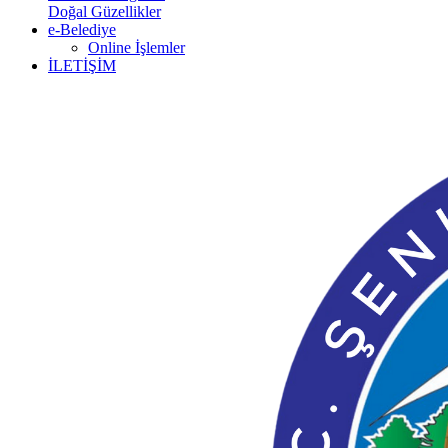
Doğal Güzellikler
e-Belediye
Online İşlemler
İLETİŞİM