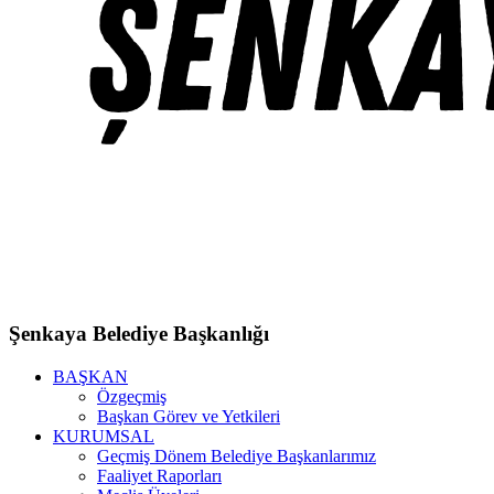
Şenkaya Belediye Başkanlığı
BAŞKAN
Özgeçmiş
Başkan Görev ve Yetkileri
KURUMSAL
Geçmiş Dönem Belediye Başkanlarımız
Faaliyet Raporları