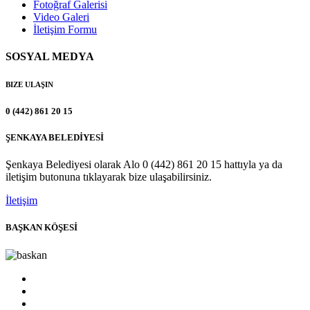
Fotoğraf Galerisi
Video Galeri
İletişim Formu
SOSYAL MEDYA
BIZE ULAŞIN
0 (442) 861 20 15
ŞENKAYA BELEDİYESİ
Şenkaya Belediyesi olarak Alo 0 (442) 861 20 15 hattıyla ya da
iletişim butonuna tıklayarak bize ulaşabilirsiniz.
İletişim
BAŞKAN KÖŞESİ