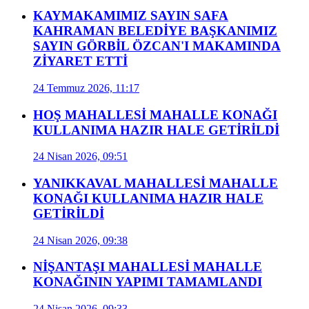
KAYMAKAMIMIZ SAYIN SAFA
KAHRAMAN BELEDİYE BAŞKANIMIZ
SAYIN GÖRBİL ÖZCAN'I MAKAMINDA
ZİYARET ETTİ
24 Temmuz 2026, 11:17
HOŞ MAHALLESİ MAHALLE KONAĞI
KULLANIMA HAZIR HALE GETİRİLDİ
24 Nisan 2026, 09:51
YANIKKAVAL MAHALLESİ MAHALLE
KONAĞI KULLANIMA HAZIR HALE
GETİRİLDİ
24 Nisan 2026, 09:38
NİŞANTAŞI MAHALLESİ MAHALLE
KONAĞININ YAPIMI TAMAMLANDI
24 Nisan 2026, 09:33