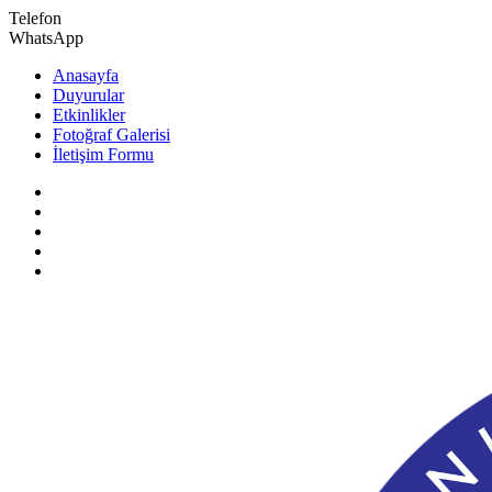
Telefon
WhatsApp
Anasayfa
Duyurular
Etkinlikler
Fotoğraf Galerisi
İletişim Formu