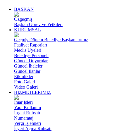
BAŞKAN
Özgeçmiş
Başkan Görev ve Yetkileri
KURUMSAL
Geçmiş Dönem Belediye Başkanlarımız
Faaliyet Raporları
Meclis Üyeleri
Belediye Personeli
Güncel Duyurular
Güncel İhaleler
Güncel İlanlar
Etkinlikler
Foto Galeri
Video Galeri
HİZMETLERİMİZ
İmar İşleri
Yapı Kullanım
İnşaat Ruhsatı
Numarataj
Vergi İşlemleri
İşyeri Açma Ruhsatı