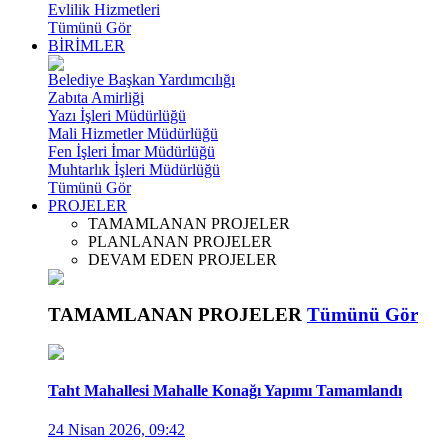
Evlilik Hizmetleri
Tümünü Gör
BİRİMLER
Belediye Başkan Yardımcılığı
Zabıta Amirliği
Yazı İşleri Müdürlüğü
Mali Hizmetler Müdürlüğü
Fen İşleri İmar Müdürlüğü
Muhtarlık İşleri Müdürlüğü
Tümünü Gör
PROJELER
TAMAMLANAN PROJELER
PLANLANAN PROJELER
DEVAM EDEN PROJELER
TAMAMLANAN PROJELER
Tümünü Gör
Taht Mahallesi Mahalle Konağı Yapımı Tamamlandı
24 Nisan 2026, 09:42