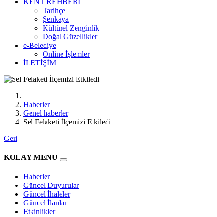
KENT REHBERİ
Tarihçe
Şenkaya
Kültürel Zenginlik
Doğal Güzellikler
e-Belediye
Online İşlemler
İLETİŞİM
Haberler
Genel haberler
Sel Felaketi İlçemizi Etkiledi
Geri
KOLAY MENU
Haberler
Güncel Duyurular
Güncel İhaleler
Güncel İlanlar
Etkinlikler