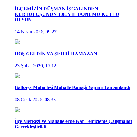
İLÇEMİZİN DÜŞMAN İŞGALİNDEN
KURTULUŞUNUN 108. YIL DÖNÜMÜ KUTLU
OLSUN
14 Nisan 2026, 09:27
HOŞ GELDİN YA ŞEHRİ RAMAZAN
23 Şubat 2026, 15:12
Balkaya Mahallesi Mahalle Konağı Yapımı Tamamlandı
08 Ocak 2026, 08:33
İlçe Merkezi ve Mahallelerde Kar Temizleme Çalışmaları
Gerçekleştirildi