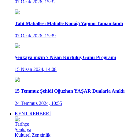
07 Ocak 2026, 15:32
Taht Mahallesi Mahalle Konağı Yapımı Tamamlandı
07 Ocak 2026, 15:39
Şenkaya'mızın 7 Nisan Kurtuluş Günü Programı
15 Nisan 2024, 14:08
15 Temmuz Şehidi Oğuzhan YAŞAR Dualarla Anıldı
24 Temmuz 2024, 10:55
KENT REHBERİ
Tarihçe
Şenkaya
Kültürel Zenginlik