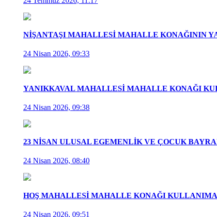
24 Temmuz 2026, 11:17
NİŞANTAŞI MAHALLESİ MAHALLE KONAĞININ Y
24 Nisan 2026, 09:33
YANIKKAVAL MAHALLESİ MAHALLE KONAĞI KUL
24 Nisan 2026, 09:38
23 NİSAN ULUSAL EGEMENLİK VE ÇOCUK BAYR
24 Nisan 2026, 08:40
HOŞ MAHALLESİ MAHALLE KONAĞI KULLANIMA 
24 Nisan 2026, 09:51