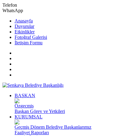
Telefon
WhatsApp
Anasayfa
Duyurular
Etkinlikler
Fotoğraf Galerisi
İletişim Formu
BAŞKAN
Özgeçmiş
Başkan Görev ve Yetkileri
KURUMSAL
Geçmiş Dönem Belediye Başkanlarımız
Faaliyet Raporları