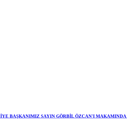
YE BAŞKANIMIZ SAYIN GÖRBİL ÖZCAN'I MAKAMINDA 