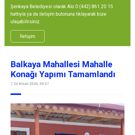
Şenkaya Belediyesi olarak Alo 0 (442) 861 20 15
hattıyla ya da iletişim butonuna tıklayarak bize
ulaşabilirsiniz.
İletişim
Balkaya Mahallesi Mahalle
Konağı Yapımı Tamamlandı
24 Nisan 2026, 09:47