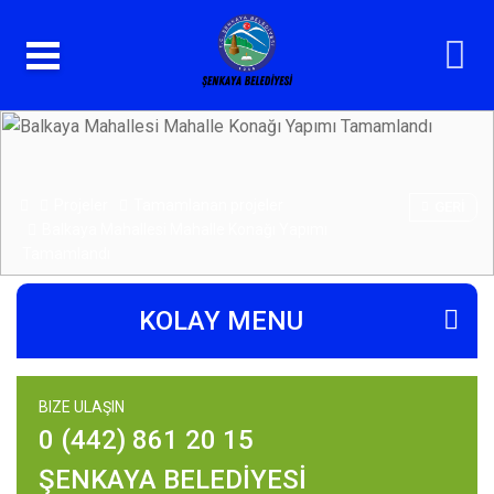
Projeler
Tamamlanan projeler
GERI
Balkaya Mahallesi Mahalle Konağı Yapımı
Tamamlandı
KOLAY MENU
BIZE ULAŞIN
0 (442) 861 20 15
ŞENKAYA BELEDİYESİ