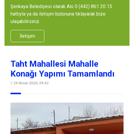
Şenkaya Belediyesi olarak Alo 0 (442) 861 20 15
hattıyla ya da iletişim butonuna tıklayarak bize
ulaşabilirsiniz.
İletişim
Taht Mahallesi Mahalle
Konağı Yapımı Tamamlandı
24 Nisan 2026, 09:42