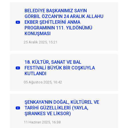
BELEDİYE BAŞKANIMIZ SAYIN
GÖRBİL ÖZCAN'IN 24 ARALIK ALLAHU
EKBER ŞEHİTLERİNİ ANMA
PROGRAMININ 111. YILDÖNÜMÜ
KONUŞMASI
25 Aralık 2025, 15:21
18. KÜLTÜR, SANAT VE BAL
FESTİVALİ BÜYÜK BİR COŞKUYLA
KUTLANDI
05 Ağustos 2025, 16:42
ŞENKAYA'NIN DOĞAL, KÜLTÜREL VE
TARİHİ GÜZELLİKLERİ (YAYLA,
ŞIRANKES VE LİKSOR)
11 Haziran 2025, 16:38