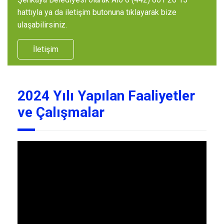
hattıyla ya da iletişim butonuna tıklayarak bize
ulaşabilirsiniz.
İletişim
2024 Yılı Yapılan Faaliyetler
ve Çalışmalar