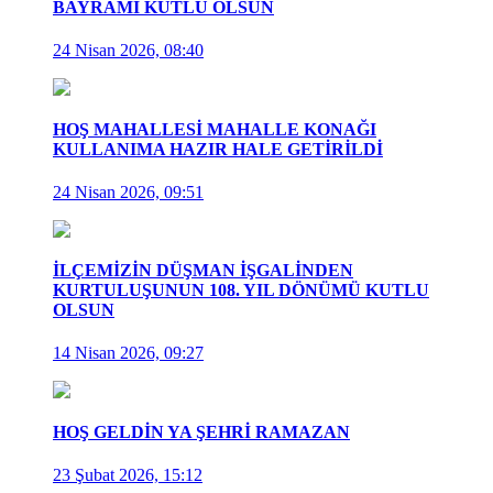
BAYRAMI KUTLU OLSUN
24 Nisan 2026, 08:40
HOŞ MAHALLESİ MAHALLE KONAĞI
KULLANIMA HAZIR HALE GETİRİLDİ
24 Nisan 2026, 09:51
İLÇEMİZİN DÜŞMAN İŞGALİNDEN
KURTULUŞUNUN 108. YIL DÖNÜMÜ KUTLU
OLSUN
14 Nisan 2026, 09:27
HOŞ GELDİN YA ŞEHRİ RAMAZAN
23 Şubat 2026, 15:12