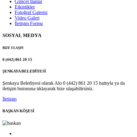
Güncel İlanlar
Etkinlikler
Fotoğraf Galerisi
Video Galeri
İletişim Formu
SOSYAL MEDYA
BIZE ULAŞIN
0 (442) 861 20 15
ŞENKAYA BELEDİYESİ
Şenkaya Belediyesi olarak Alo 0 (442) 861 20 15 hattıyla ya da
iletişim butonuna tıklayarak bize ulaşabilirsiniz.
İletişim
BAŞKAN KÖŞESİ