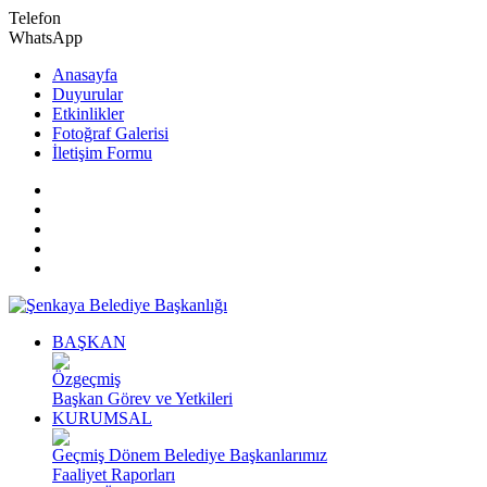
Telefon
WhatsApp
Anasayfa
Duyurular
Etkinlikler
Fotoğraf Galerisi
İletişim Formu
BAŞKAN
Özgeçmiş
Başkan Görev ve Yetkileri
KURUMSAL
Geçmiş Dönem Belediye Başkanlarımız
Faaliyet Raporları