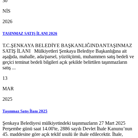
30
NİS
2026
TAŞINMAZ SATIŞ İLANI 2026
Т.C.ŞENKAYA BELEDİYE BAŞKANLIĞINDANTAŞINMAZ
SATIŞ İLANI Mülkiyetleri Şenkaya Belediye Başkanlığına ait
aşağıda, mahalle, ada/parsel, yüzölçümü, muhammen satış bedeli ve
geçici teminat bedeli bilgileri açık şekilde belirtilen taşınmazların
satış ...
13
MAR
2025
Taşınmaz Satış İlanı 2025
Şenkaya Belediyesi mülkiyetindeki taşınmazların 27 Mart 2025
Perşembe günü saat 14.00'te, 2886 sayılı Devlet İhale Kanunu’nun
45. maddesine göre açık teklif usulü ile ihale edilecektir. İhale,