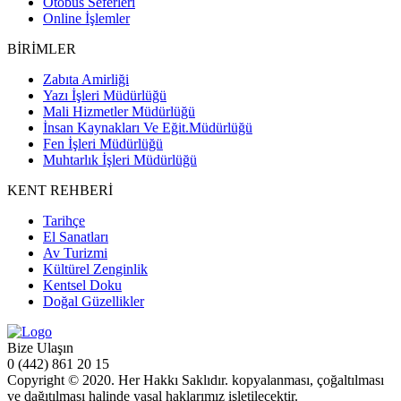
Otobüs Seferleri
Online İşlemler
BİRİMLER
Zabıta Amirliği
Yazı İşleri Müdürlüğü
Mali Hizmetler Müdürlüğü
İnsan Kaynakları Ve Eğit.Müdürlüğü
Fen İşleri Müdürlüğü
Muhtarlık İşleri Müdürlüğü
KENT REHBERİ
Tarihçe
El Sanatları
Av Turizmi
Kültürel Zenginlik
Kentsel Doku
Doğal Güzellikler
Bize Ulaşın
0 (442) 861 20 15
Copyright © 2020. Her Hakkı Saklıdır. kopyalanması, çoğaltılması
ve dağıtılması halinde yasal haklarımız işletilecektir.