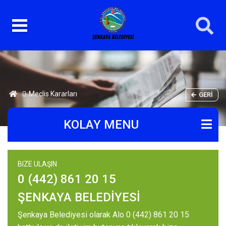
Meclis Kararları
GERI
KOLAY MENU
BIZE ULAŞIN
0 (442) 861 20 15
ŞENKAYA BELEDİYESİ
Şenkaya Belediyesi olarak Alo 0 (442) 861 20 15