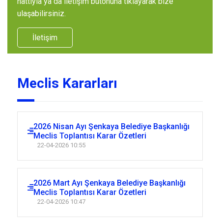
hattıyla ya da iletişim butonuna tıklayarak bize
ulaşabilirsiniz.
İletişim
Meclis Kararları
2026 Nisan Ayı Şenkaya Belediye Başkanlığı
Meclis Toplantısı Karar Özetleri
22-04-2026 10:55
2026 Mart Ayı Şenkaya Belediye Başkanlığı
Meclis Toplantısı Karar Özetleri
22-04-2026 10:47